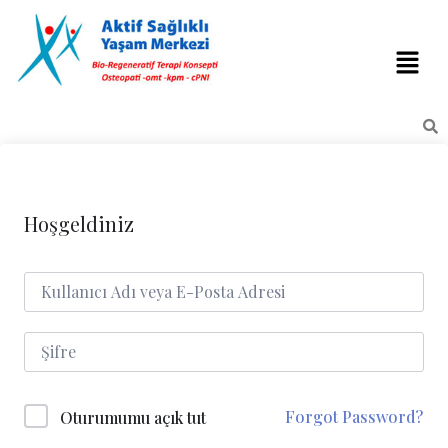
Hoşgeldiniz
Forgot Password?
Oturumumu açık tut