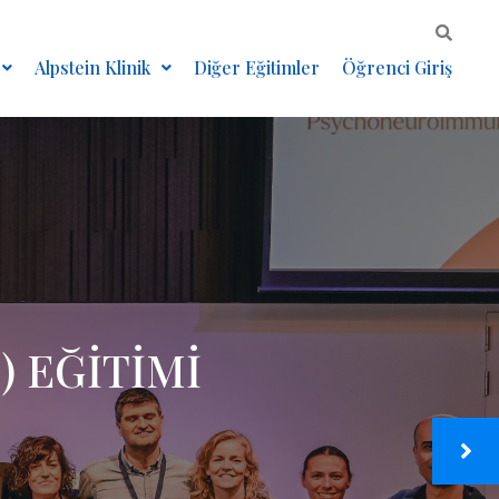
Alpstein Klinik
Diğer Eğitimler
Öğrenci Giriş
Tİ