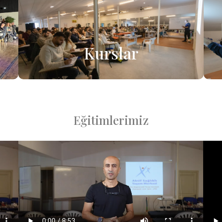
Kurslar
Eğitimlerimiz