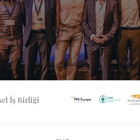
l İş Birliği