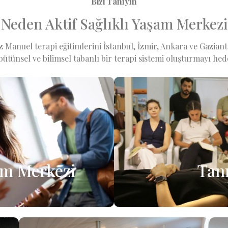
Bizi Tanıyın
Neden Aktif Sağlıklı Yaşam Merkezi
z Manuel terapi eğitimlerini İstanbul, İzmir, Ankara ve Gazian
bütünsel ve bilimsel tabanlı bir terapi sistemi oluşturmayı hed
şam Merkezi
Tan