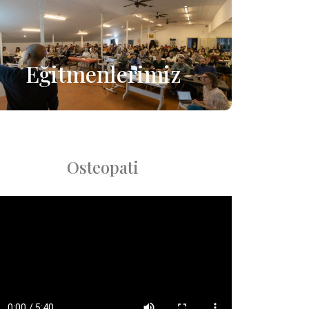
Eğitmenlerimiz
Osteopati