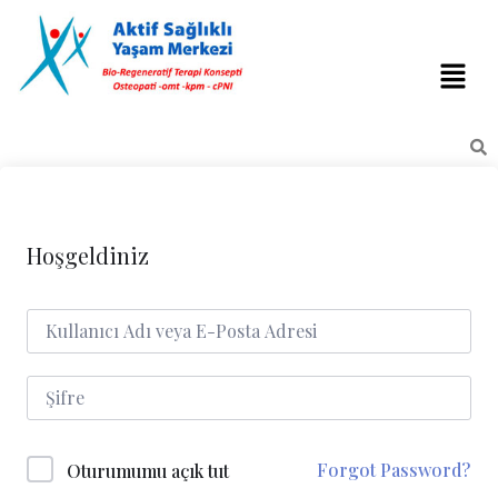
Hoşgeldiniz
Forgot Password?
Oturumumu açık tut