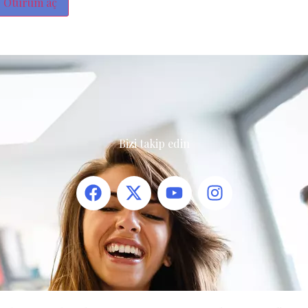
Oturum aç
Bizi takip edin