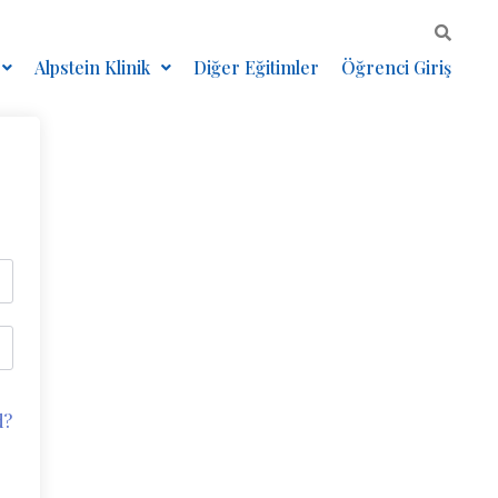
Alpstein Klinik
Diğer Eğitimler
Öğrenci Giriş
d?