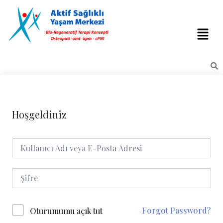
Hoşgeldiniz
Forgot Password?
Oturumumu açık tut