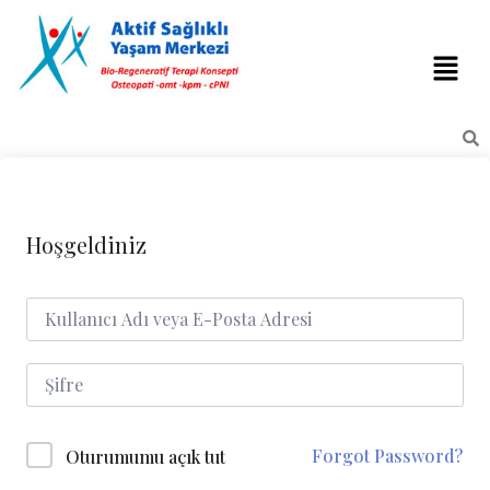
Hoşgeldiniz
Forgot Password?
Oturumumu açık tut