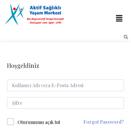
Hoşgeldiniz
Forgot Password?
Oturumumu açık tut