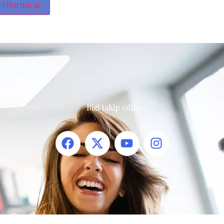
Oturum aç
Bizi takip edin