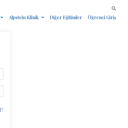
Alpstein Klinik
Diğer Eğitimler
Öğrenci Giriş
d?