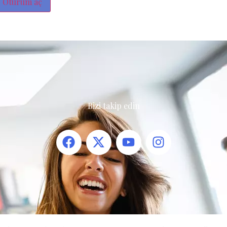
Oturum aç
Bizi takip edin