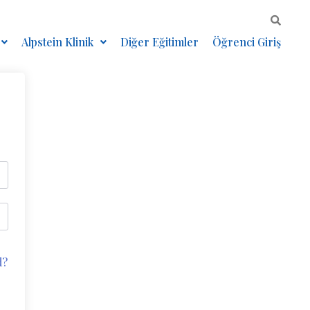
Alpstein Klinik
Diğer Eğitimler
Öğrenci Giriş
d?