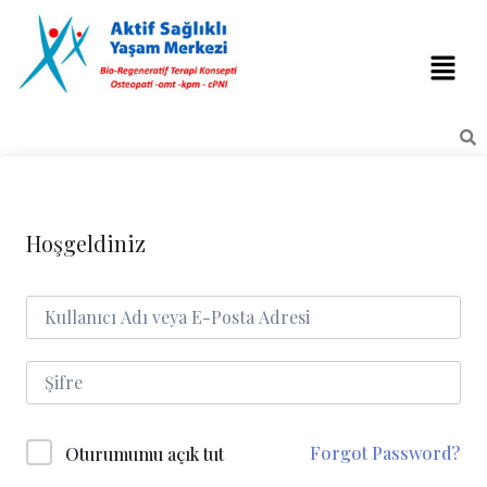
Hoşgeldiniz
Forgot Password?
Oturumumu açık tut