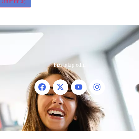
Oturum aç
Bizi takip edin