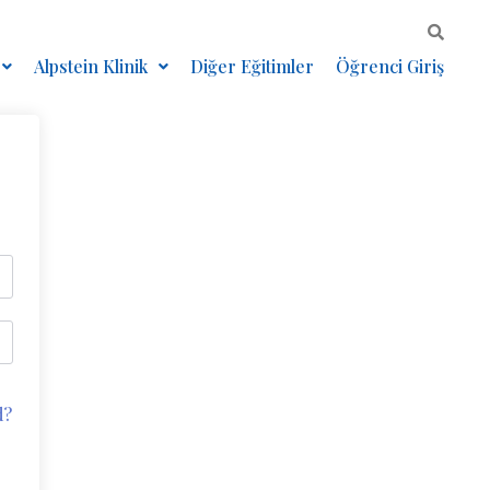
Alpstein Klinik
Diğer Eğitimler
Öğrenci Giriş
d?