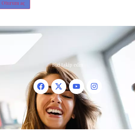
Oturum aç
Bizi takip edin