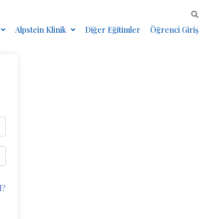
Alpstein Klinik
Diğer Eğitimler
Öğrenci Giriş
d?